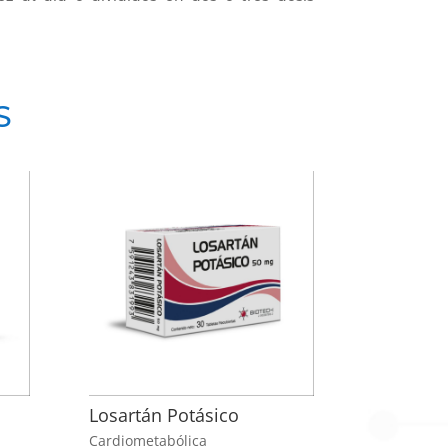
S
Losartán Potásico
Cardiometabólica