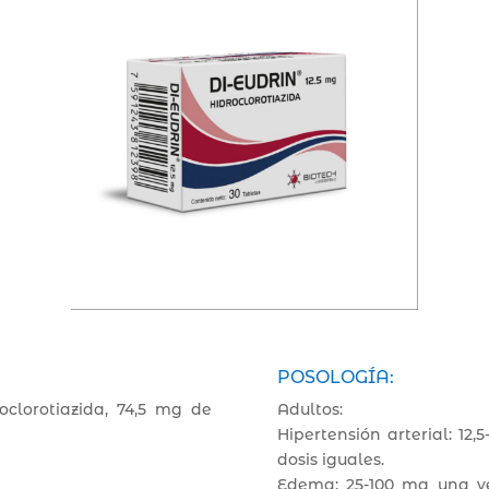
POSOLOGÍA:
oclorotiazida, 74,5 mg de
Adultos:
Hipertensión arterial: 12
dosis iguales.
Edema: 25-100 mg una vez