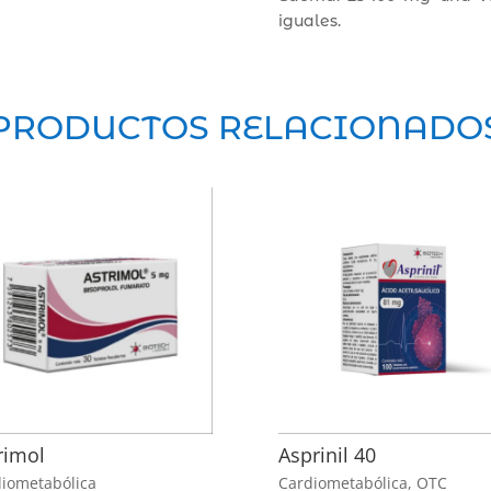
iguales.
PRODUCTOS RELACIONADO
rimol
Asprinil 40
iometabólica
Cardiometabólica
,
OTC