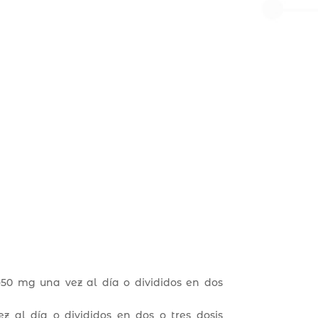
,5-50 mg una vez al día o divididos en dos
 al día o divididos en dos o tres dosis