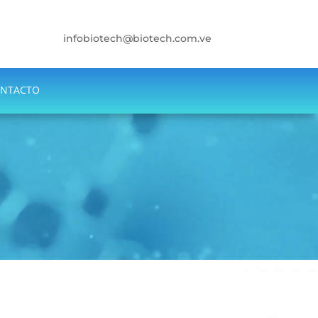
infobiotech@biotech.com.ve
NTACTO