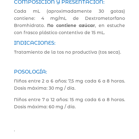
COMPOSICIÓN Y PRESENTACIÓN:
Cada mL (aproximadamente 30 gotas)
contiene: 4 mg/mL de Dextrometorfano
Bromhidrato.
No contiene azúcar
, en estuche
con frasco plástico contentivo de 15 mL.
INDICACIONES:
Tratamiento de la tos no productiva (tos seca).
POSOLOGÍA:
Niños entre 2 a 6 años: 7,5 mg cada 6 a 8 horas.
Dosis máxima: 30 mg / día.
Niños entre 7 a 12 años: 15 mg cada 6 a 8 horas.
Dosis máxima: 60 mg / día.
.