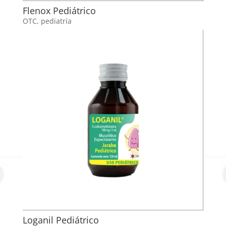
Flenox Pediátrico
OTC
,
pediatría
Loganil Pediátrico