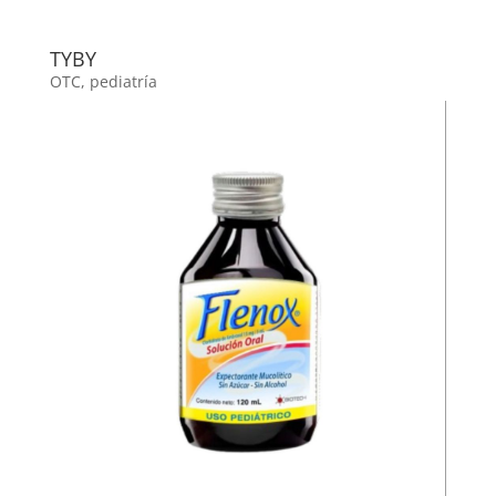
TYBY
OTC
,
pediatría