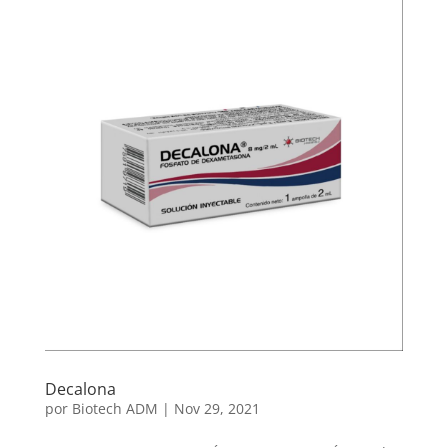
Decalona
por
Biotech ADM
|
Nov 29, 2021