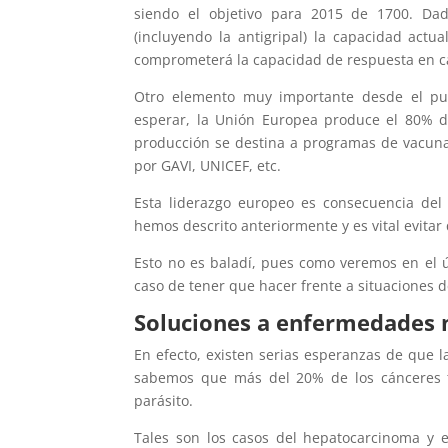
siendo el objetivo para 2015 de 1700. Da
(incluyendo la antigripal) la capacidad actu
comprometerá la capacidad de respuesta en c
Otro elemento muy importante desde el pun
esperar, la Unión Europea produce el 80% 
producción se destina a programas de vacun
por GAVI, UNICEF, etc.
Esta liderazgo europeo es consecuencia del
hemos descrito anteriormente y es vital evitar
Esto no es baladí, pues como veremos en el úl
caso de tener que hacer frente a situaciones 
Soluciones a enfermedades 
En efecto, existen serias esperanzas de que 
sabemos que más del 20% de los cánceres ti
parásito.
Tales son los casos del hepatocarcinoma y el