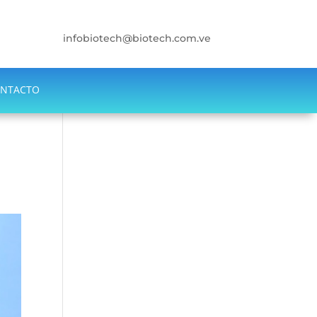
infobiotech@biotech.com.ve
NTACTO