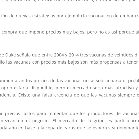
ión de nuevas estrategias por ejemplo la vacunación de embara
e compra que impone precios muy bajos, pero no es así porque a
de Duke señala que entre 2004 y 2014 tres vacunas de veintidós d
dio las vacunas con precios más bajos son más propensas a tener
aumentaran los precios de las vacunas no se solucionaría el pro
co) no estaría disponible, pero el mercado sería más atractivo 
endencia. Existe una falsa creencia de que las vacunas siempre 
r precios justos para fomentar que los productores de vacuna
anezcan en el negocio. El mercado de la gripe es particularm
ada año en base a la cepa del virus que se espera sea dominant