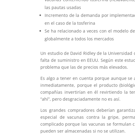
las pautas usadas
Incremento de la demanda por implementac
en el caso de la tosferina
Se ha relacionado a veces con el modelo d
globalmente a todos los mercados
Un estudio de David Ridley de la Universidad 
falta de suministro en EEUU. Según este estu
problema que las de precios más elevados.
Es algo a tener en cuenta porque aunque se 
inmediatamente, porque el producto (biológi
compañías invertirían en él revirtiendo la t
“ahí”, pero desgraciadamente no es así.
Los grandes compradores deberían garantiza
especial de vacunas contra la gripe, perm
complicado porque las vacunas se formulan c
pueden ser almacenadas si no se utilizan.