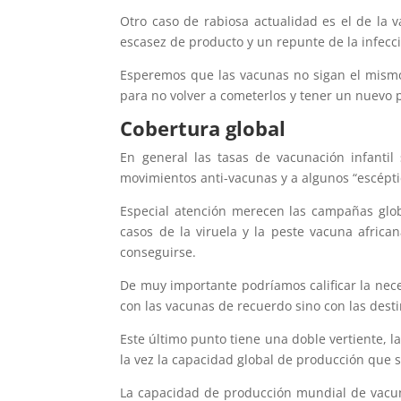
Otro caso de rabiosa actualidad es el de la v
escasez de producto y un repunte de la infecc
Esperemos que las vacunas no sigan el mismo
para no volver a cometerlos y tener un nuevo
Cobertura global
En general las tasas de vacunación infanti
movimientos anti-vacunas y a algunos “escépt
Especial atención merecen las campañas glob
casos de la viruela y la peste vacuna african
conseguirse.
De muy importante podríamos calificar la nece
con las vacunas de recuerdo sino con las desti
Este último punto tiene una doble vertiente, 
la vez la capacidad global de producción que 
La capacidad de producción mundial de vacun