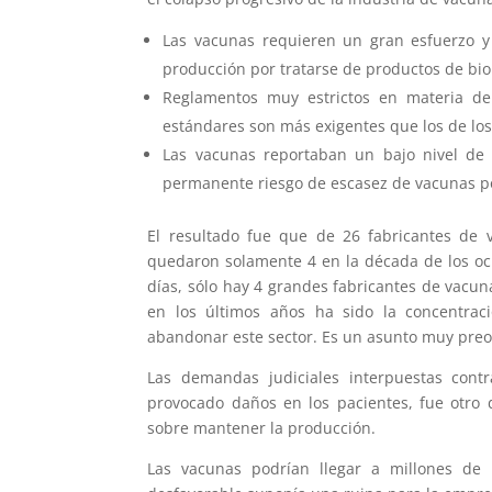
Las vacunas requieren un gran esfuerzo y 
producción por tratarse de productos de bio
Reglamentos muy estrictos en materia de 
estándares son más exigentes que los de lo
Las vacunas reportaban un bajo nivel de g
permanente riesgo de escasez de vacunas po
El resultado fue que de 26 fabricantes de
quedaron solamente 4 en la década de los och
días, sólo hay 4 grandes fabricantes de vacun
en los últimos años ha sido la concentra
abandonar este sector. Es un asunto muy preo
Las demandas judiciales interpuestas cont
provocado daños en los pacientes, fue otro 
sobre mantener la producción.
Las vacunas podrían llegar a millones de 