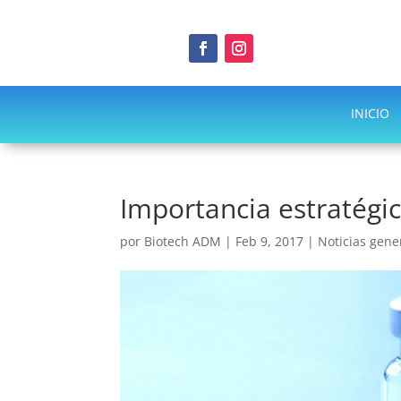
INICIO
Importancia estratégi
por
Biotech ADM
|
Feb 9, 2017
|
Noticias gene