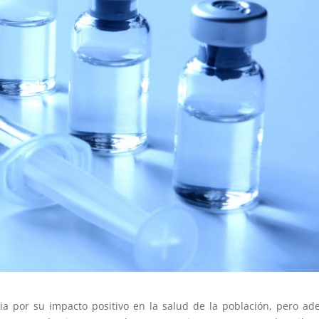
a por su impacto positivo en la salud de la población, pero a