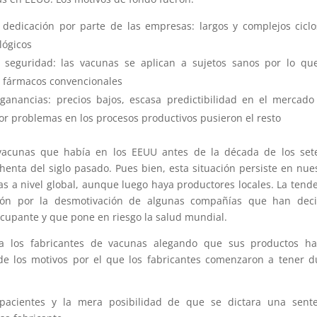
dedicación por parte de las empresas: largos y complejos cicl
lógicos
seguridad: las vacunas se aplican a sujetos sanos por lo qu
s fármacos convencionales
anancias: precios bajos, escasa predictibilidad en el mercado
r problemas en los procesos productivos pusieron el resto
 vacunas que había en los EEUU antes de la década de los set
enta del siglo pasado. Pues bien, esta situación persiste en nue
as a nivel global, aunque luego haya productores locales. La tend
ción por la desmotivación de algunas compañías que han deci
cupante y que pone en riesgo la salud mundial.
ra los fabricantes de vacunas alegando que sus productos ha
de los motivos por el que los fabricantes comenzaron a tener 
pacientes y la mera posibilidad de que se dictara una sente