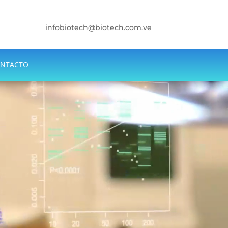
infobiotech@biotech.com.ve
NTACTO