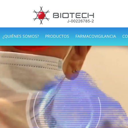
¿QUIÉNES SOMOS?
PRODUCTOS
FARMACOVIGILANCIA
CO