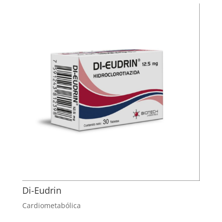
Di-Eudrin
Cardiometabólica