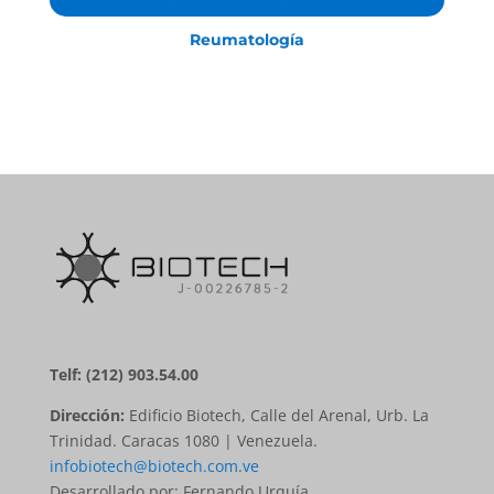
Reumatología
Telf: (212) 903.54.00
Dirección:
Edificio Biotech, Calle del Arenal, Urb. La
Trinidad. Caracas 1080 | Venezuela.
infobiotech@biotech.com.ve
Desarrollado por: Fernando Urquía