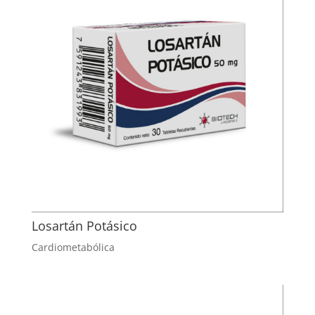
Losartán Potásico
Cardiometabólica