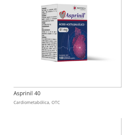
Asprinil 40
Cardiometabólica
,
OTC