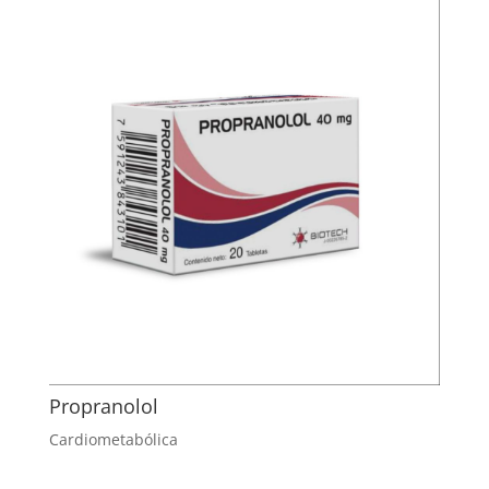
Propranolol
Cardiometabólica