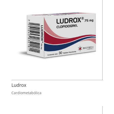
Ludrox
Cardiometabólica