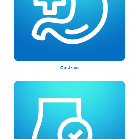
Gástrica