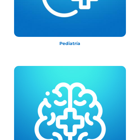
Pediatría