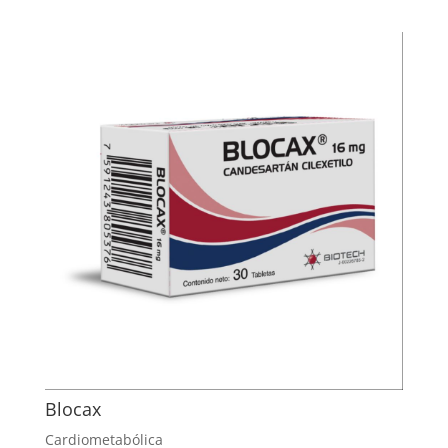
Blocax
Cardiometabólica