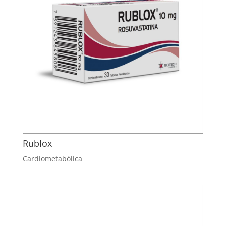
Rublox
Cardiometabólica