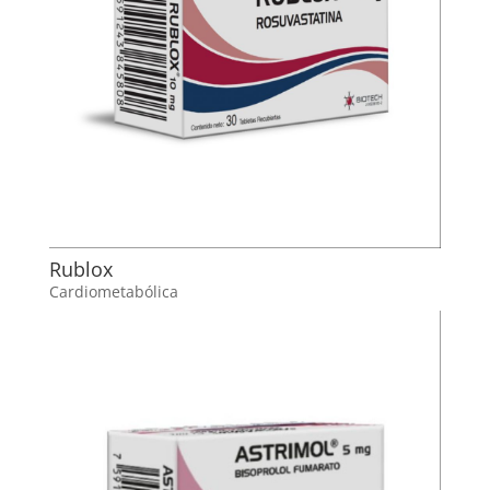
Rublox
Cardiometabólica