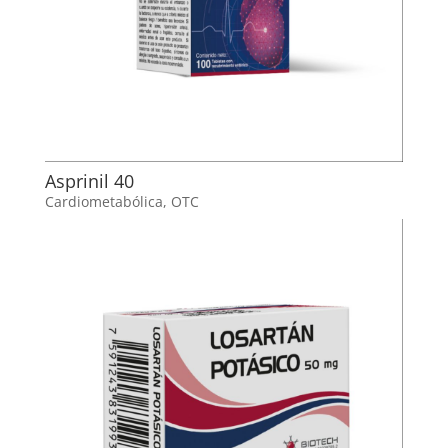
Asprinil 40
Cardiometabólica
,
OTC