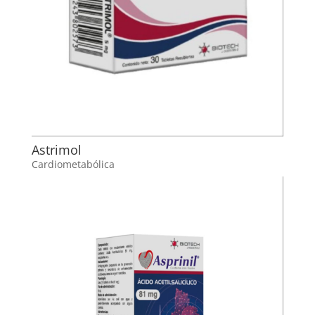
Astrimol
Cardiometabólica