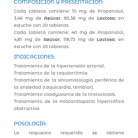
COMPOSICIÓN Y PRESENTACIÓN:
Cada tableta contiene: 10 mg de Propanolol,
3,46 mg de
Azúcar
, 85,38 mg de
Lactosa
; en
estuche con 20 tabletas.
Cada tableta contiene: 40 mg de Propanolol,
4,81 mg de
Azúcar
, 118,73 mg de
Lactosa
; en
estuche con 20 tabletas.
INDICACIONES:
Tratamiento de la hipertensión arterial.
Tratamiento de la taquiarritmia.
Tratamiento de la sintomatología periférica de
la ansiedad (taquicardia, temblor).
Tratamiento coadyuvante de la tirotoxicosis.
Tratamiento de la miocardiopatía hipertrófica
obstructiva.
POSOLOGÍA:
La respuesta requerida se obtiene