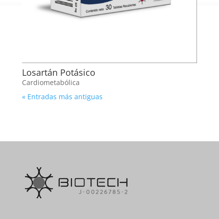
Losartán Potásico
Cardiometabólica
« Entradas más antiguas