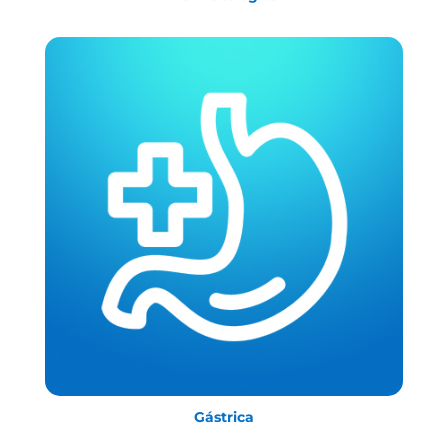
Gástrica