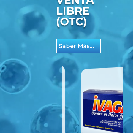
VENTA
LIBRE
(OTC)
Saber Más...