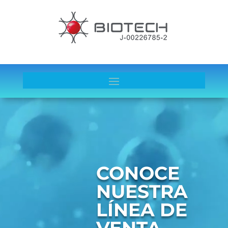
Reproductor
de
vídeo
CONOCE
NUESTRA
LÍNEA DE