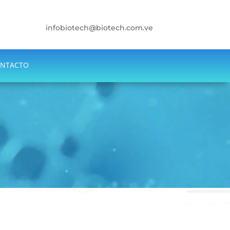
infobiotech@biotech.com.ve
NTACTO