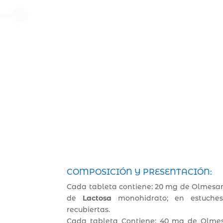
COMPOSICIÓN Y PRESENTACIÓN:
Cada tableta contiene: 20 mg de Olmesa
de
Lactosa
monohidrato; en estuches
recubiertas.
Cada tableta Contiene: 40 mg de Olmes