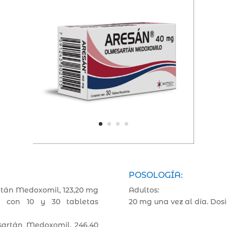
POSOLOGÍA:
rtán Medoxomil, 123,20 mg
Adultos:
 con 10 y 30 tabletas
20 mg una vez al día. Dos
artán Medoxomil, 246,40