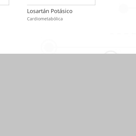
Losartán Potásico
Cardiometabólica