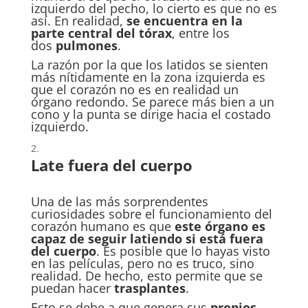
izquierdo del pecho, lo cierto es que no es
así. En realidad,
se encuentra en la
parte central del tórax
, entre los
dos
pulmones
.
La razón por la que los latidos se sienten
más nítidamente en la zona izquierda es
que el corazón no es en realidad un
órgano redondo. Se parece más bien a un
cono y la punta se dirige hacia el costado
izquierdo.
Late fuera del cuerpo
Una de las más sorprendentes
curiosidades sobre el funcionamiento del
corazón humano es que
este órgano es
capaz de seguir latiendo si está fuera
del cuerpo
. Es posible que lo hayas visto
en las películas, pero no es truco, sino
realidad. De hecho, esto permite que se
puedan hacer
trasplantes
.
Esto se debe a que genera sus
propios