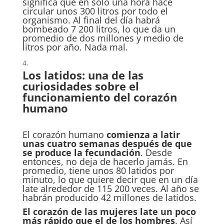
significa que en solo una hora hace
circular unos 300 litros por todo el
organismo. Al final del día habrá
bombeado 7 200 litros, lo que da un
promedio de dos millones y medio de
litros por año. Nada mal.
Los latidos: una de las
curiosidades sobre el
funcionamiento del corazón
humano
El corazón humano
comienza a latir
unas cuatro semanas después de que
se produce la fecundación
. Desde
entonces, no deja de hacerlo jamás. En
promedio, tiene unos 80 latidos por
minuto, lo que quiere decir que en un día
late alrededor de 115 200 veces. Al año se
habrán producido 42 millones de latidos.
El corazón de las mujeres late un poco
más rápido que el de los hombres
. Así