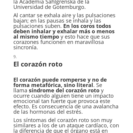
la Academia Sahlgrenska de la
Universidad de Gotemburgo.
Al cantar se exhala aire y las pulsaciones
bajan; en las pausas se inhala y las
pulsaciones suben.
En los coros todos
deben inhalar y exhalar más o menos
al mismo tiempo
y esto hace que sus
corazones funcionen en maravillosa
sincronía.
El corazón roto
El corazón puede romperse y no de
forma metafórica, sino literal
. Se
llama
síndrome del corazón roto
y
ocurre cuando alguien tiene un impacto
emocional tan fuerte que provoca este
efecto. Es consecuencia de una avalancha
de las hormonas del estrés.
Los síntomas del corazón roto son muy
similares a los de un ataque cardíaco, con
la diferencia de que el órgano está en