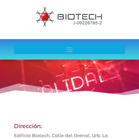
Reproductor
de
vídeo
Dirección:
Edificio Biotech, Calle del Arenal, Urb. La