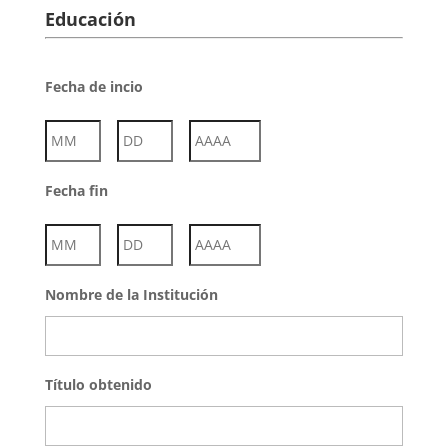
Educación
Fecha de incio
Mes
Día
Año
Fecha fin
Mes
Día
Año
Nombre de la Institución
Título obtenido