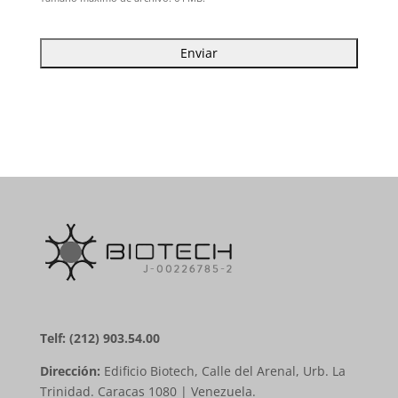
Telf: (212) 903.54.00
Dirección:
Edificio Biotech, Calle del Arenal, Urb. La
Trinidad. Caracas 1080 | Venezuela.