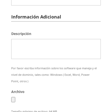
Información Adicional
Descripción
Por favor escriba información sobre los software que maneja y el
nivel de dominio, tales como: Windows ( Excel, Word, Power
Point, otros )
Archivo
Tamaño máximo de archivo: 64 MB.