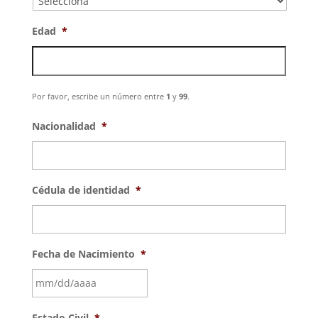
Edad
*
Por favor, escribe un número entre
1
y
99
.
Nacionalidad
*
Cédula de identidad
*
Fecha de Nacimiento
*
MM
Estado Civil
*