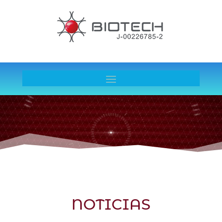
Reproductor
de
vídeo
NOTICIAS