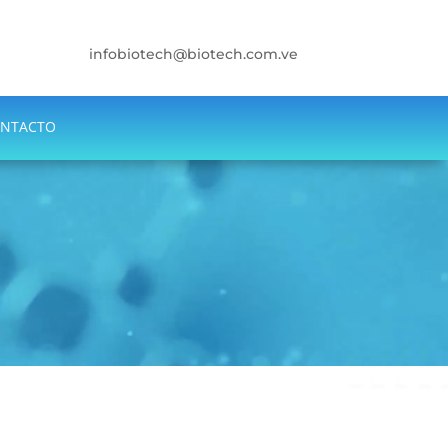
infobiotech@biotech.com.ve
NTACTO