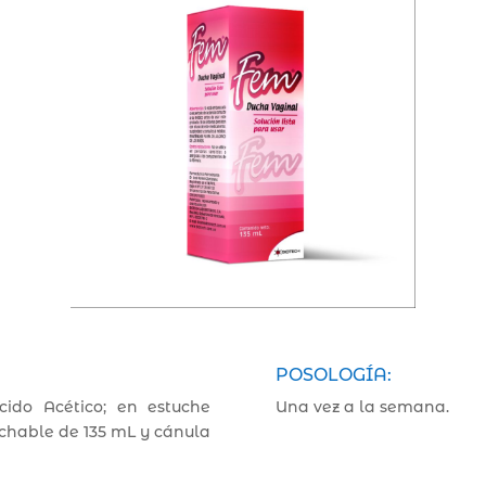
POSOLOGÍA:
ido Acético; en estuche
Una vez a la semana.
echable de 135 mL y cánula