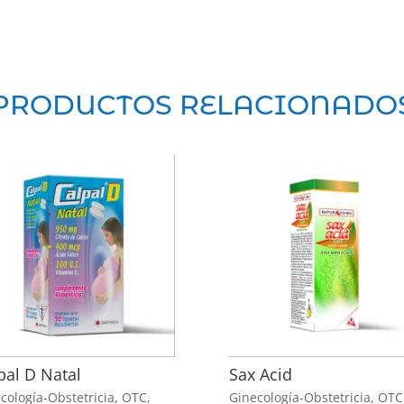
PRODUCTOS RELACIONADO
pal D Natal
Sax Acid
cología-Obstetricia
,
OTC
,
Ginecología-Obstetricia
,
OTC