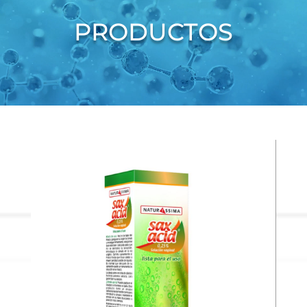
vídeo
PRODUCTOS