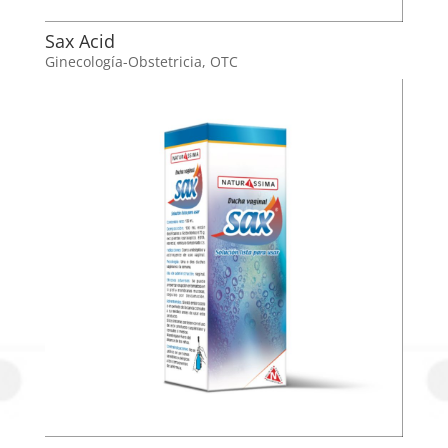
Sax Acid
Ginecología-Obstetricia
,
OTC