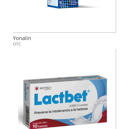
Yonalin
OTC