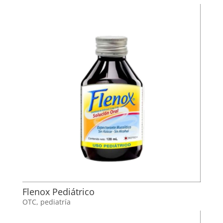
Flenox Pediátrico
OTC
,
pediatría