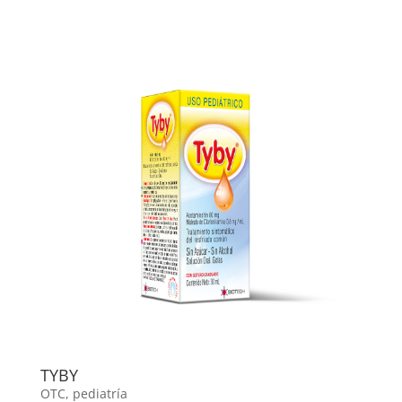
TYBY
OTC
,
pediatría