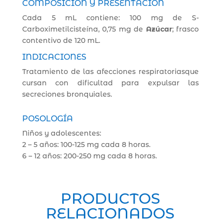
COMPOSICIÓN Y PRESENTACIÓN
Cada 5 mL contiene: 100 mg de S-
Carboximetilcisteína, 0,75 mg de
Azúcar
; frasco
contentivo de 120 mL.
INDICACIONES
Tratamiento de las afecciones respiratoriasque
cursan con dificultad para expulsar las
secreciones bronquiales.
POSOLOGÍA
Niños y adolescentes:
2 – 5 años: 100-125 mg cada 8 horas.
6 – 12 años: 200-250 mg cada 8 horas.
PRODUCTOS
RELACIONADOS